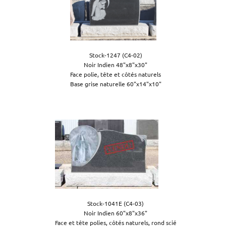
Stock-1247 (C4-02)

Noir Indien 48"x8"x30"

Face polie, tête et côtés naturels

Base grise naturelle 60"x14"x10"

Stock-1041E (C4-03)

Noir Indien 60"x8"x36"

Face et tête polies, côtés naturels, rond scié
