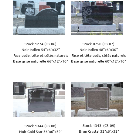
Stock-1274 (C3-06)

Stock-0750 (C3-07)

Noir Indien 54"x6"x32"

Noir Indien 48"x6"x30"

Face polie, tête et côtés naturels

Face et tête polis, côtés naturels

Base grise naturelle 66"x12"x10"

Base grise naturelle 60"x12"x10"
Stock-1343  (C3-09)

Stock-1344 (C3-08)

Brun Crystal 32"x6"x32"

Noir Gold Star 36"x6"x32"
