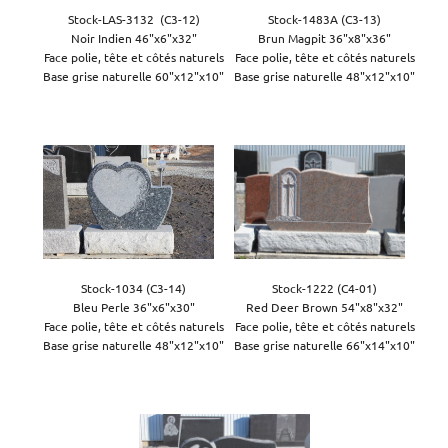
Stock-LAS-3132  (C3-12)

Stock-1483A (C3-13)

Noir Indien 46"x6"x32"

Brun Magpit 36"x8"x36"

Face polie, tête et côtés naturels

Face polie, tête et côtés naturels

Base grise naturelle 60"x12"x10"

Base grise naturelle 48"x12"x10"
Stock-1034 (C3-14)

Stock-1222 (C4-01)

Bleu Perle 36"x6"x30"

Red Deer Brown 54"x8"x32"

Face polie, tête et côtés naturels

Face polie, tête et côtés naturels

Base grise naturelle 48"x12"x10"

Base grise naturelle 66"x14"x10"
