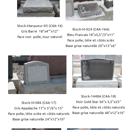
Stock-Marqueur-05 (C4A-16)

Stock-M-024 (C4A-16A)

Gris Barré  18"x4""x12"

Bleu Francais 18"x5,5"/3"x11"

Face non  polie, tour naturel
Face polie, tête et côtés sciés

Base grise naturelle 20"x13"x6"
Stock-1448A (C4A-18)

Noir Gold Star 36"x 5,5"x25"

Stock-M-086 (C4A-17)

Face polie, tête et côtés naturels

Gris Appalache 17"x 3"/6"x 15"

Base grise naturelle 48"x12"x10"
Face polie, tête sciée et côtés naturels

Base grise naturelle 24"x12"x10"