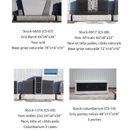
Stock-0850 (C5-07)

Stock-0917 (C5-08)

Gris Barré 66"x8"x36"

Noir Africain 60"x8"x32"

Tour scié

Face et tête polies, côtés naturels

Base grise naturelle 78"x14"x10"

Base grise naturelle 72"x14"x10"

Stock-columbarium (C5-10)

Stock-1316 (C5-09)

Gris, portes noires 48"x15"x18"

Noir Indien (2x) 24"x6"x30"

3 portes

Face, tête et côtés polis

Columbarium 3 cases
