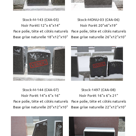
Stock-M-143 (C4A-05)

Stock-MONU-03 (C4A-06)

Noir Forêtl 12"x 6"x14"

Noir Forêt 20"x6"x19"

Face polie, tête et côtés naturels

Face polie, tête et côtés naturels

Base grise naturelle 18"x12"x10"
Stock-M-144 (C4A-07)

Stock-1497 (C4A-08)

Noir Forêt 14"x 6"x 16"

Noir Forêt 16"x 6"x 21"

Face polie, tête et côtés naturels

Face polie, tête et côtés naturels

Base grise naturelle 20"x12"x10"
Base grise naturelle 22"x12"x10"