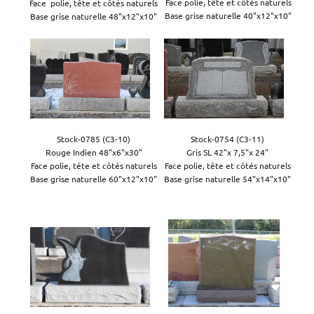
Face polie, tête et côtés naturels

Face  polie, tête et côtés naturels

Base grise naturelle 40"x12"x10"
Base grise naturelle 48"x12"x10"
Stock-0785 (C3-10)

Stock-0754 (C3-11)

Rouge Indien 48"x6"x30"

Gris SL 42"x 7,5"x 24"

Face polie, tête et côtés naturels

Face polie, tête et côtés naturels

Base grise naturelle 60"x12"x10"

Base grise naturelle 54"x14"x10"