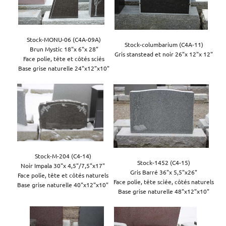
Stock-MONU-06 (C4A-09A)

Stock-columbarium (C4A-11)

Brun Mystic 18"x 6"x 28"

Face polie, tête et côtés sciés

Base grise naturelle 24"x12"x10"
Stock-M-204 (C4-14)

Stock-1452 (C4-15)

Noir Impala 30"x 4,5"/7,5"x17"

Gris Barré 36"x 5,5"x26"

Face polie, tête et côtés naturels

Face polie, tête sciée, côtés naturels

Base grise naturelle 40"x12"x10"
Base grise naturelle 48"x12"x10"