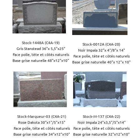
Stock-1448A (C4A-19)

Stock-0012A (C4A-20)

Gris Stanstead 36"x 5,5"x25"

Noir Impala 32"x 4"/8"x 14"

Face polie, tête et côtés naturels

Face polie, tête et côtés naturels

Base grise naturelle 48"x12"x10"
Base grise naturelle 40"x 12"x 10"
Stock-Marqueur-03 (C4A-21)

Stock-M-137 (C4A-22)

Rose Dakota 30"x1"/5"x15"

Noir Impala 24"x3,5"/5"x14"

Face polie, tête et côtés naturels

Face polie, tête et côtés naturels

Base grise naturelle 34"x12"x10"
Base grise naturelle 32"x12"x10"