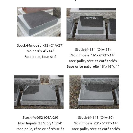
Stock-Marqueur-32 (C4A-27)

Stock-M-134 (C4A-28)

Noir 18"x 4"x14"

Noir Impala  16"x 6"/3"x14"

Face polie, tour scié
Face polie, tête et côtés sciés

Base grise naturelle 18"x16"x 4"
Stock-M-052 (C4A-29)

Stock-M-145 (C4A-30)

Noir Impala  23"x 5"/1"x14"

Noir Impala  23"x 5"/1"x14"

Face polie, tête et côtés sciés

Face polie, tête et côtés sciés
