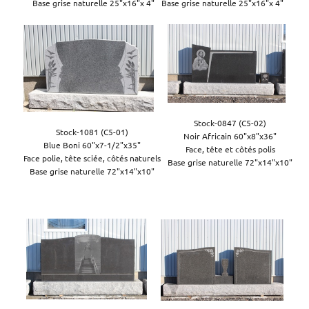
Base grise naturelle 25"x16"x 4"
Base grise naturelle 25"x16"x 4"
Stock-0847 (C5-02)

Stock-1081 (C5-01)

Noir Africain 60"x8"x36"

Blue Boni 60"x7-1/2"x35"

Face, tête et côtés polis

Face polie, tête sciée, côtés naturels

Base grise naturelle 72"x14"x10"

Base grise naturelle 72"x14"x10"
