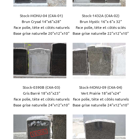
Stock-MONU-04 (C4A-01)

Stock-1432A (C4A-02)

Brun Crysal 14"x6"x28"

Brun Mystic 16"x 6"x 32"

Face polie, tête et côtés naturels

Face polie, tête et côtés sciés

Base grise naturelle 22"x12"x10"
Stock-0390B (C4A-03)

Stock-MONU-09 (C4A-04)

Gris Barré 18"x5"x23"

Vert Prairie 18"x6"x24"

Face polie, tête et côtés naturels

Face polie, tête et côtés naturels

Base grise naturelle 24"x12"x10"