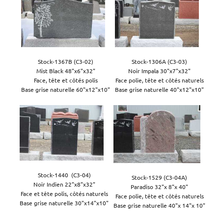
Stock-1367B (C3-02)

Stock-1306A (C3-03)

Mist Black 48"x6"x32"

Noir Impala 30"x7"x32"

Face, tête et côtés polis

Face polie, tête et côtés naturels

Base grise naturelle 60"x12"x10"
Base grise naturelle 40"x12"x10"
Stock-1440  (C3-04)

Stock-1529 (C3-04A)

Noir Indien 22"x8"x32"

Paradiso 32"x 8"x 40"

Face et tête polis, côtés naturels

Face polie, tête et côtés naturels

Base grise naturelle 30"x14"x10"
Base grise naturelle 40"x 14"x 10"