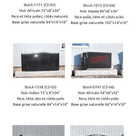
Stock-1171 (C5-03)

Stock-1015 (C5-04)

Noir Africain 72"x8"x36"

Noir Impala 90"x8"x36"

Face et tête polies, côtés naturels

Face polie, tête et côtés sciés

Base grise naturelle 84"x14"x10"

Base grise naturelle 102"x14"x10"

Stock-1538 (C5-05)

Stock-0747 (C5-06)

Noir Indien 72"x 8"x36"

Noir Africain 54"x8"x32"

Face, tête, dos et côtés polis

Face, tête et côtés polis

Base grise naturelle 84"x14"x10"
Base grise naturelle 66"x14"x10"
