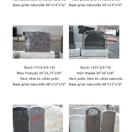
Base grise naturelle 40"x14"x10"

Base grise naturelle 54"x14"x10"
Stock-1514 (C4-14)

Stock-1335 (C4-15)

Bleu Français 36"x5,75"x30"

Noir Impala 36"x6"x28"

Face, tête et côtés polis

Face polie, tête et côtés naturels

Base grise naturelle 48"x12"x10"
Base grise naturelle 48"x12"x10"
